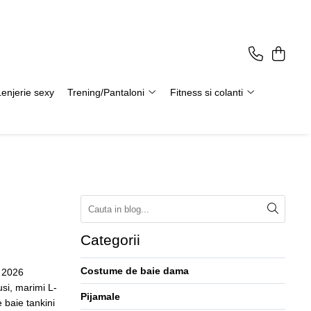
Lenjerie sexy
Trening/Pantaloni
Fitness si colanti
Categorii
Costume de baie dama
n 2026
si, marimi L-
Pijamale
 baie tankini