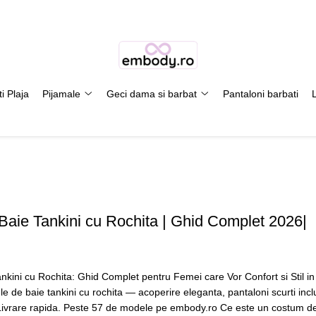
i Plaja
Pijamale
Geci dama si barbat
Pantaloni barbati
aie Tankini cu Rochita | Ghid Complet 2026|
kini cu Rochita: Ghid Complet pentru Femei care Vor Confort si Stil i
 de baie tankini cu rochita — acoperire eleganta, pantaloni scurti inclu
 Livrare rapida. Peste 57 de modele pe embody.ro Ce este un costum de