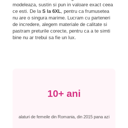
modeleaza, sustin si pun in valoare exact ceea
ce esti. De la
S la 6XL
, pentru ca frumusetea
nu are o singura marime. Lucram cu parteneri
de incredere, alegem materiale de calitate si
pastram preturile corecte, pentru ca a te simti
bine nu ar trebui sa fie un lux.
10+ ani
alaturi de femeile din Romania, din 2015 pana azi