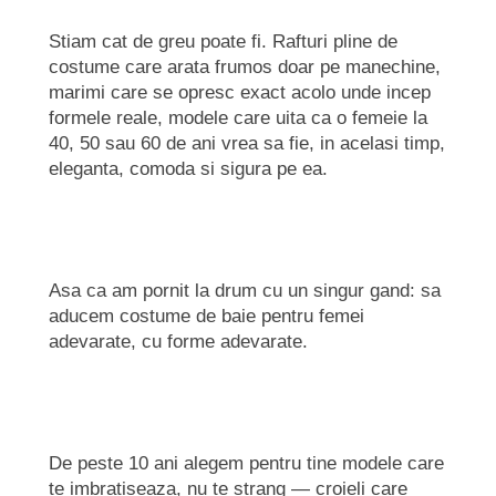
Stiam cat de greu poate fi. Rafturi pline de
costume care arata frumos doar pe manechine,
marimi care se opresc exact acolo unde incep
formele reale, modele care uita ca o femeie la
40, 50 sau 60 de ani vrea sa fie, in acelasi timp,
eleganta, comoda si sigura pe ea.
Asa ca am pornit la drum cu un singur gand: sa
aducem costume de baie pentru femei
adevarate, cu forme adevarate.
De peste 10 ani alegem pentru tine modele care
te imbratiseaza, nu te strang — croieli care