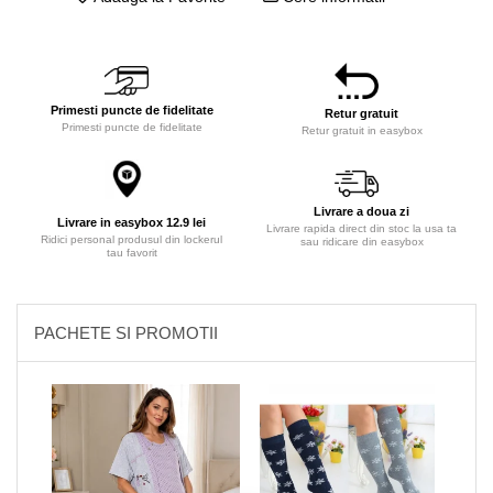
Primesti puncte de fidelitate
Retur gratuit
Primesti puncte de fidelitate
Retur gratuit in easybox
Livrare a doua zi
Livrare in easybox 12.9 lei
Livrare rapida direct din stoc la usa ta
Ridici personal produsul din lockerul
sau ridicare din easybox
tau favorit
PACHETE SI PROMOTII