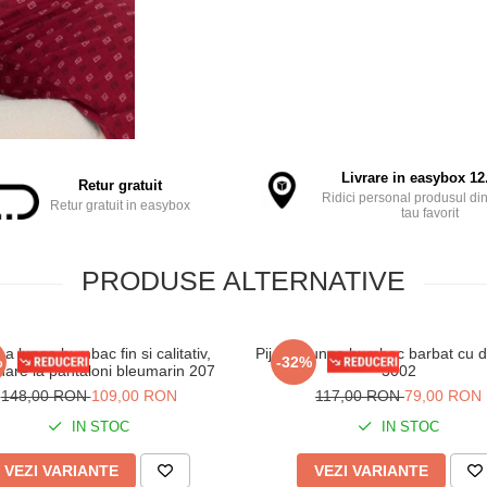
Livrare in easybox 12.
Retur gratuit
Ridici personal produsul din
Retur gratuit in easybox
tau favorit
PRODUSE ALTERNATIVE
a lunga bumbac fin si calitativ,
Pijama lunga bumbac barbat cu du
%
-32%
are la pantaloni bleumarin 207
3002
148,00 RON
109,00 RON
117,00 RON
79,00 RON
IN STOC
IN STOC
VEZI VARIANTE
VEZI VARIANTE