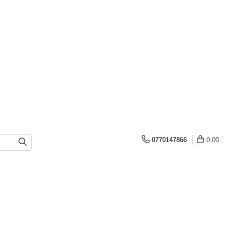
0770147866
0,00