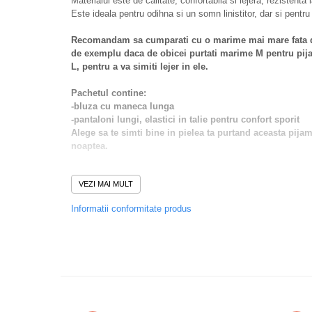
Materialul este de calitate, confortabila si lejera, rezistenta 
Este ideala pentru odihna si un somn linistitor, dar si pentru
Recomandam sa cumparati cu o marime mai mare fata de
de exemplu daca de obicei purtati marime M pentru pij
L, pentru a va simiti lejer in ele.
Pachetul contine:
-bluza cu maneca lunga
-pantaloni lungi, elastici in talie pentru confort sporit
Alege sa te simti bine in pielea ta purtand aceasta pijam
noaptea.
Intretinere:
VEZI MAI MULT
Se spala la maxim 40 grade, se calca la 130 grade, nu se fol
Compozitie :100%bumbac
Informatii conformitate produs