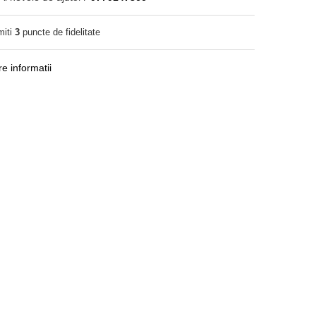
miti
3
puncte de fidelitate
e informatii