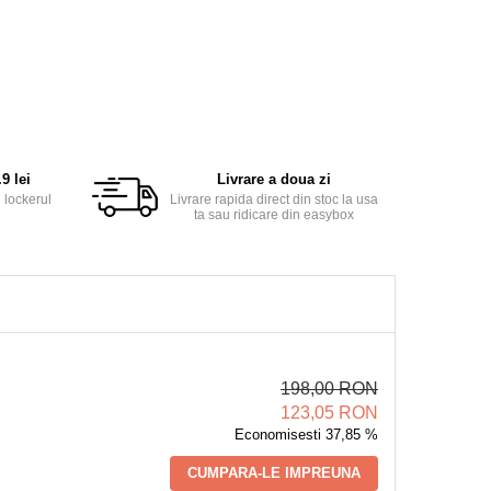
9 lei
Livrare a doua zi
 lockerul
Livrare rapida direct din stoc la usa
ta sau ridicare din easybox
198,00 RON
123,05 RON
Economisesti 37,85 %
CUMPARA-LE IMPREUNA