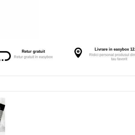
Livrare in easybox 12.
Retur gratuit
Ridici personal produsul din
Retur gratuit in easybox
tau favorit