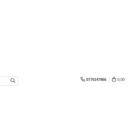
0770147866
0,00