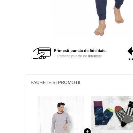
Primesti puncte de fidelitate
Primesti puncte de fidelitate
PACHETE SI PROMOTII