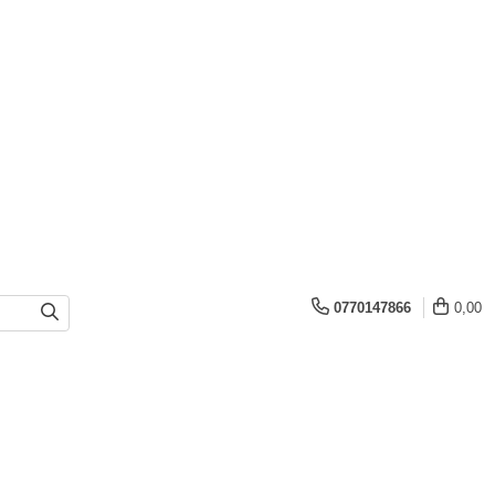
0770147866
0,00