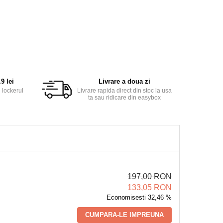
9 lei
Livrare a doua zi
 lockerul
Livrare rapida direct din stoc la usa
ta sau ridicare din easybox
197,00 RON
133,05 RON
Economisesti 32,46 %
CUMPARA-LE IMPREUNA