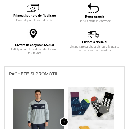
Primesti puncte de fidelitate
Retur gratuit
Primesti puncte de fidelitate
Retur gratuit in easybox
Livrare a doua zi
Livrare in easybox 12.9 lei
Livrare rapida direct din stoc la usa ta
Ridici personal produsul din lockerul
sau ridicare din easybox
tau favorit
PACHETE SI PROMOTII