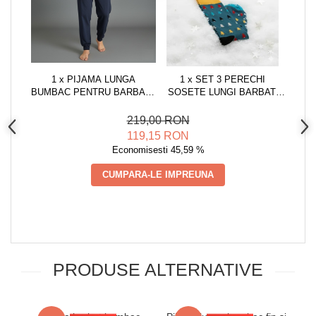
1 x PIJAMA LUNGA
1 x SET 3 PERECHI
BUMBAC PENTRU BARBATI,
SOSETE LUNGI BARBAT,
BLUZA GRI, PANTALON
DE CRACIUN, MARIMEA
NEGRU
UNIVERSALA 41-45, 41-45
219,00 RON
EU, MULTICOLOR
119,15 RON
Economisesti 45,59 %
CUMPARA-LE IMPREUNA
PRODUSE ALTERNATIVE