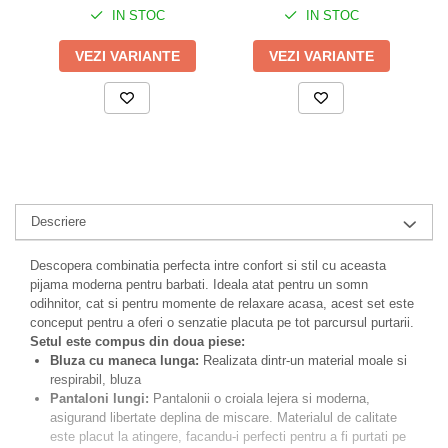
IN STOC
IN STOC
VEZI VARIANTE
VEZI VARIANTE
Descriere
Descopera combinatia perfecta intre confort si stil cu aceasta
pijama moderna pentru barbati. Ideala atat pentru un somn
odihnitor, cat si pentru momente de relaxare acasa, acest set este
conceput pentru a oferi o senzatie placuta pe tot parcursul purtarii.
Setul este compus din doua piese:
Bluza cu maneca lunga:
Realizata dintr-un material moale si
respirabil, bluza
Pantaloni lungi:
Pantalonii o croiala lejera si moderna,
asigurand libertate deplina de miscare. Materialul de calitate
este placut la atingere, facandu-i perfecti pentru a fi purtati pe