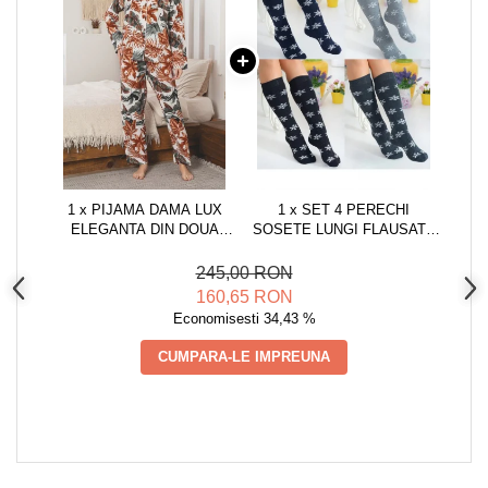
1 x PIJAMA DAMA LUX
1 x SET 4 PERECHI
ELEGANTA DIN DOUA
SOSETE LUNGI FLAUSATE
PIESE, IMPRIMEU
DAMA, IMPRIMEU
TROPICAL , INCHIDERE CU
CRACIUN, MARIMEA
245,00 RON
NASTURI
UNIVERSALA 36-40,
160,65 RON
MULTICOLOR
Economisesti 34,43 %
CUMPARA-LE IMPREUNA