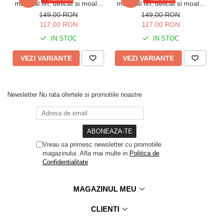
material fin, delicat si moale,
material fin, delicat si moale,
maro 86 Craciun
visiniu 89
149,00 RON
149,00 RON
117,00 RON
117,00 RON
IN STOC
IN STOC
VEZI VARIANTE
VEZI VARIANTE
Newsletter
Nu rata ofertele si promotiile noastre
Vreau sa primesc newsletter cu promotiile
magazinului. Afla mai multe in
Politica de
Confidentialitate
MAGAZINUL MEU
CLIENTI