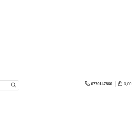
0770147866
0,00