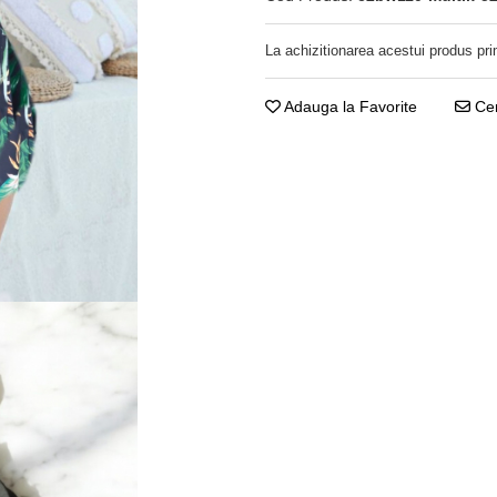
La achizitionarea acestui produs pri
Adauga la Favorite
Cer