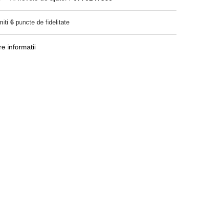
miti
6
puncte de fidelitate
e informatii