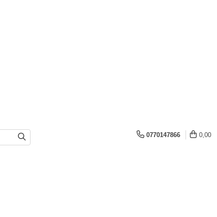
0770147866
0,00