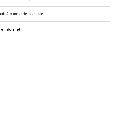
miti
4
puncte de fidelitate
e informatii