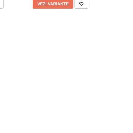
VEZI VARIANTE
VEZI