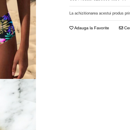
La achizitionarea acestui produs pri
Adauga la Favorite
Cer