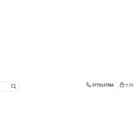
0770147866
0,00