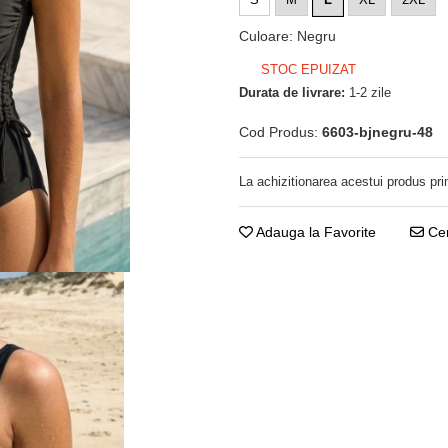
Culoare
:
Negru
STOC EPUIZAT
Durata de livrare:
1-2 zile
Cod Produs:
6603-bjnegru-48
La achizitionarea acestui produs pri
Adauga la Favorite
Cer