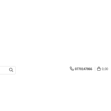
0770147866
0,00