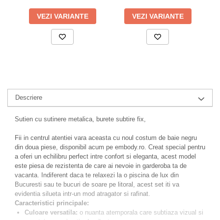
VEZI VARIANTE
VEZI VARIANTE
Descriere
Sutien cu sutinere metalica, burete subtire fix,
Fii in centrul atentiei vara aceasta cu noul costum de baie negru
din doua piese, disponibil acum pe embody.ro. Creat special pentru
a oferi un echilibru perfect intre confort si eleganta, acest model
este piesa de rezistenta de care ai nevoie in garderoba ta de
vacanta. Indiferent daca te relaxezi la o piscina de lux din
Bucuresti sau te bucuri de soare pe litoral, acest set iti va
evidentia silueta intr-un mod atragator si rafinat.
Caracteristici principale:
Culoare versatila:
o nuanta atemporala care subtiaza vizual si