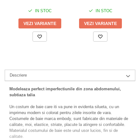
IN STOC
IN STOC
VEZI VARIANTE
VEZI VARIANTE
Descriere
Modeleaza perfect imperfectiunile din zona abdomenului,
subtiaza talia
Un costum de baie care iti va pune in evidenta silueta, cu un
imprimeu modern si colorat pentru zilele insorite de vara.
Costumele de baie marca embody, sunt fabricate din materiale de
calitate, moi, elastice, striate, placute la atingere si confortabile.
Materialul costumului de baie este unul usor lucios, fin si de
calitate.