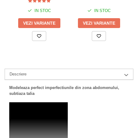
IN STOC
IN STOC
VEZI VARIANTE
VEZI VARIANTE
Descriere
Modeleaza perfect imperfectiunile din zona abdomenului,
subtiaza talia