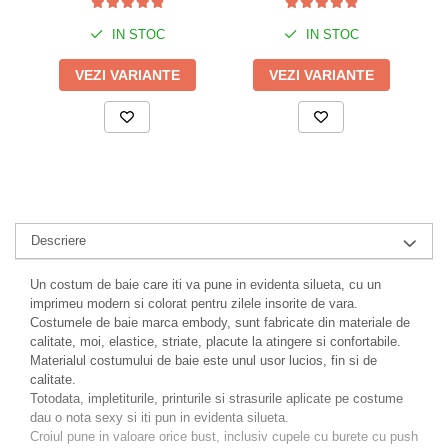
IN STOC
IN STOC
VEZI VARIANTE
VEZI VARIANTE
Descriere
Un costum de baie care iti va pune in evidenta silueta, cu un
imprimeu modern si colorat pentru zilele insorite de vara.
Costumele de baie marca embody, sunt fabricate din materiale de
calitate, moi, elastice, striate, placute la atingere si confortabile.
Materialul costumului de baie este unul usor lucios, fin si de
calitate.
Totodata, impletiturile, printurile si strasurile aplicate pe costume
dau o nota sexy si iti pun in evidenta silueta.
Croiul pune in valoare orice bust, inclusiv cupele cu burete cu push