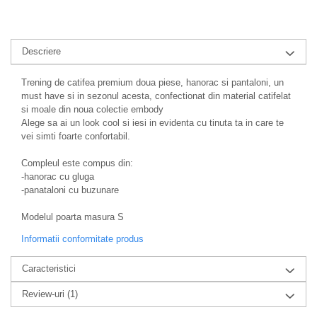
Descriere
Trening de catifea premium doua piese, hanorac si pantaloni, un
must have si in sezonul acesta, confectionat din material catifelat
si moale din noua colectie embody
Alege sa ai un look cool si iesi in evidenta cu tinuta ta in care te
vei simti foarte confortabil.
Compleul este compus din:
-hanorac cu gluga
-panataloni cu buzunare
Modelul poarta masura S
Informatii conformitate produs
Caracteristici
Review-uri
(1)