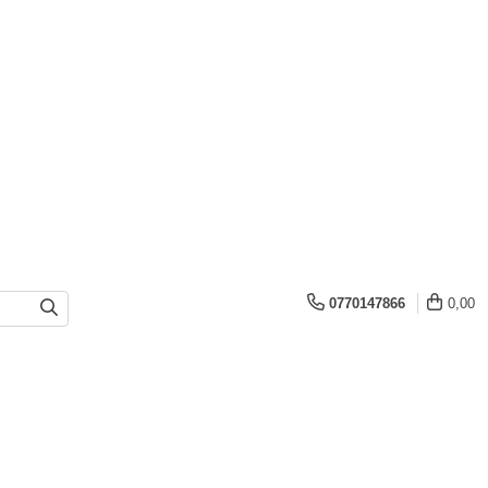
0770147866
0,00