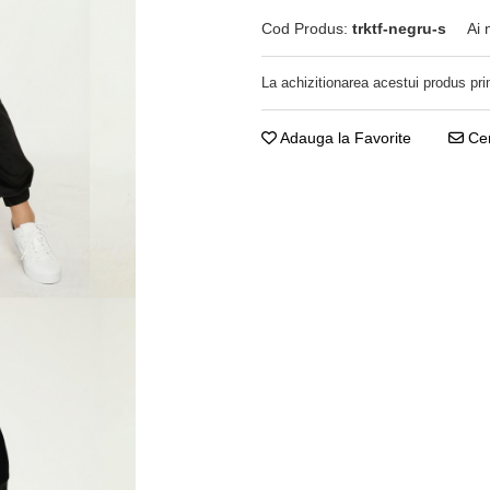
Cod Produs:
trktf-negru-s
Ai 
La achizitionarea acestui produs pri
Adauga la Favorite
Cer