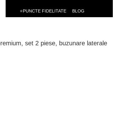
⭐PUNCTE FIDELITATE
BLOG
remium, set 2 piese, buzunare laterale