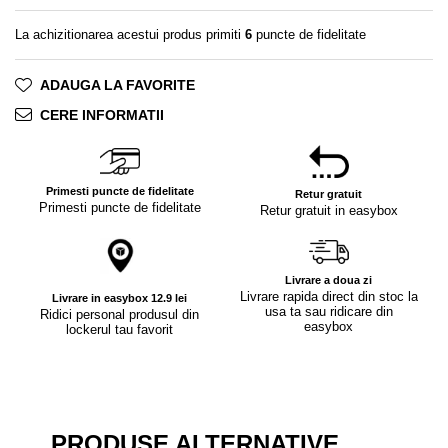
La achizitionarea acestui produs primiti
6
puncte de fidelitate
ADAUGA LA FAVORITE
CERE INFORMATII
Primesti puncte de fidelitate
Retur gratuit
Primesti puncte de fidelitate
Retur gratuit in easybox
Livrare a doua zi
Livrare rapida direct din stoc la
Livrare in easybox 12.9 lei
usa ta sau ridicare din
Ridici personal produsul din
easybox
lockerul tau favorit
PRODUSE ALTERNATIVE