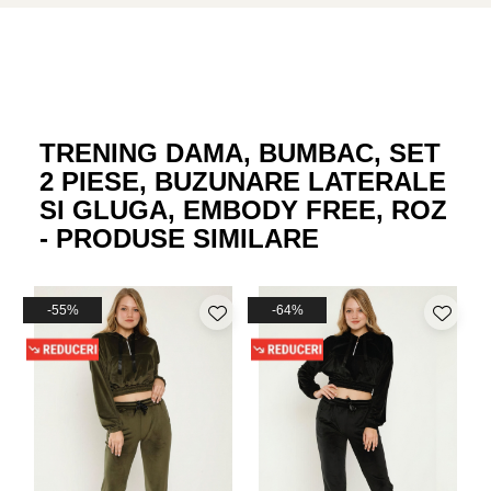
aceste modele fiind la mare cautare
TRENING DAMA, BUMBAC, SET
2 PIESE, BUZUNARE LATERALE
SI GLUGA, EMBODY FREE, ROZ
- PRODUSE SIMILARE
-55%
-64%