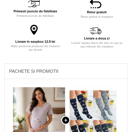
Primesti puncte de fidelitate
Retur gratuit
Primesti puncte de fidelitate
Retur gratuit in easybox
Livrare a doua zi
Livrare in easybox 12.9 lei
Livrare rapida direct din stoc la usa ta
Ridici personal produsul din lockerul
sau ridicare din easybox
tau favorit
PACHETE SI PROMOTII