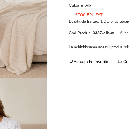
Culoare
:
Alb
STOC EPUIZAT
Durata de livrare:
1-2 zile lucratoar
Cod Produs:
3337-alb-m
Ai ne
La achizitionarea acestui produs pri
Adauga la Favorite
Cer