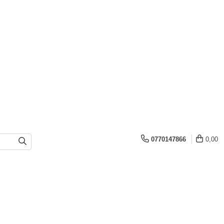
0770147866
0,00