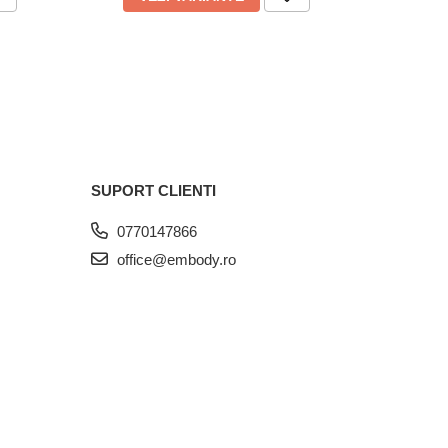
SUPORT CLIENTI
0770147866
office@embody.ro