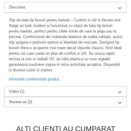
Descriere
Slip de baie tip boxeri pentru barbati – Confort si stil in fiecare inot
Alege un look modern si functional cu slipul de baie tip boxeri
pentru barbati, perfect pentru zilele toride de vara la plaja sau la
piscina. Confectionat din materiale elastice de inalta calitate, acest
slip asigura o potrivire optima si libertate de miscare. Designul tip
boxeri ofera o acoperire mai mare decat slipurile clasice, fiind ideal
pentru cei care cauta un plus de confort si stil. Se usuca rapid,
rezista la clor si radiatii UV, iar talia elastica cu snur reglabil
garanteaza sustinere sigura in orice activitate acvatica. Disponibil
in diverse culori si marimi.
Informatii conformitate produs
Video
(1)
Review-uri
(0)
ALTI CLIENTI AU CUMPARAT