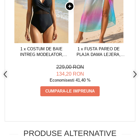
1 x COSTUM DE BAIE
1 x FUSTA PAREO DE
INTREG MODELATOR,
PLAJA DAMA LEJERA,
NEGRU, DAMA
NEGRU, MARIME
UNIVERSALA
229,00 RON
ALBASTRU/ROZ, ONE SIZE,
134,20 RON
MULTICOLOR
Economisesti 41,40 %
CUMPARA-LE IMPREUNA
PRODUSE ALTERNATIVE