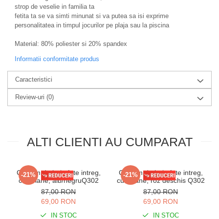
strop de veselie in familia ta
fetita ta se va simti minunat si va putea sa isi exprime
personalitatea in timpul jocurilor pe plaja sau la piscina
Material: 80% poliester si 20% spandex
Informatii conformitate produs
Caracteristici
Review-uri
(0)
ALTI CLIENTI AU CUMPARAT
Costum de baie fete intreg,
Costum de baie fete intreg,
-21%
-21%
cu volane, alb/negruQ302
cu volane, roz deschis Q302
87,00 RON
87,00 RON
69,00 RON
69,00 RON
IN STOC
IN STOC