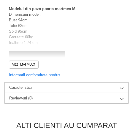
Modelul din poza poarta marimea M
Dimenisuni model:
Bust 94cm
Talie 63cm
Sold 95cm
Greutate 60kg
Inaltime 1.74 cm
VEZI MAI MULT
Informatii conformitate produs
Caracteristici
Review-uri
(0)
ALTI CLIENTI AU CUMPARAT