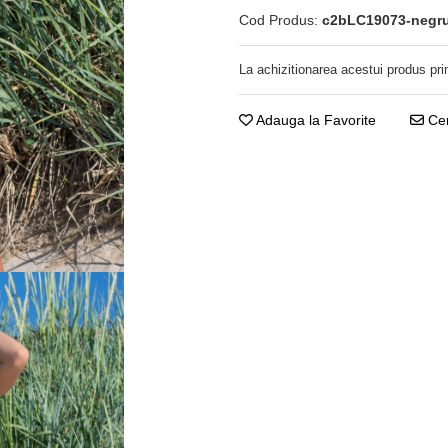
Cod Produs:
c2bLC19073-negr
La achizitionarea acestui produs pri
Adauga la Favorite
Cer