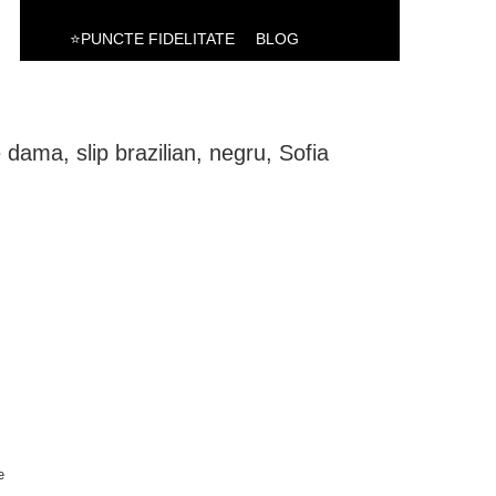
⭐PUNCTE FIDELITATE
BLOG
dama, slip brazilian, negru, Sofia
e