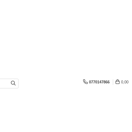
0770147866
0,00