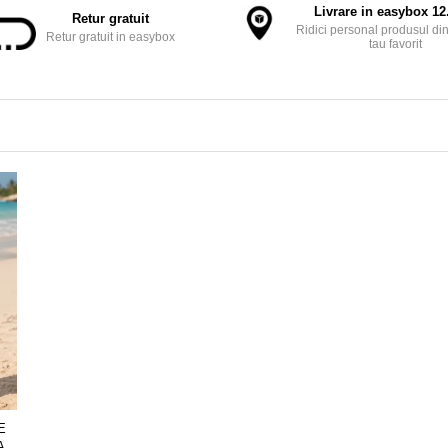
Livrare in easybox 12.
Retur gratuit
Ridici personal produsul din
Retur gratuit in easybox
tau favorit
E
A,