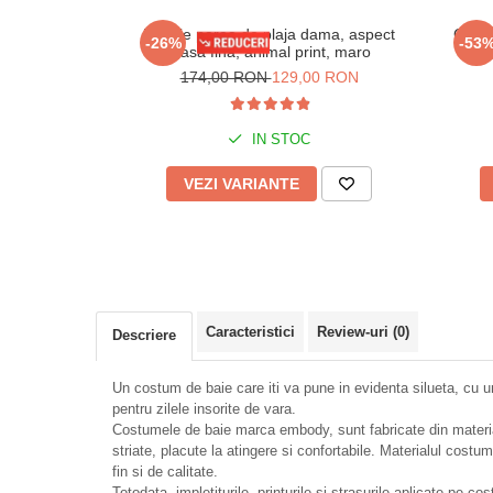
Rochie pareo de plaja dama, aspect
Costu
-26%
-53
plasa fina, animal print, maro
bret
174,00 RON
129,00 RON
IN STOC
VEZI VARIANTE
Caracteristici
Review-uri
(0)
Descriere
Un costum de baie care iti va pune in evidenta silueta, cu 
pentru zilele insorite de vara.
Costumele de baie marca embody, sunt fabricate din material
striate, placute la atingere si confortabile. Materialul costu
fin si de calitate.
Totodata, impletiturile, printurile si strasurile aplicate pe c