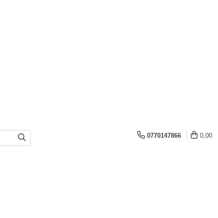
0770147866
0,00