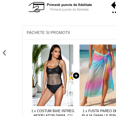
Primesti puncte de fidelitate
Primesti puncte de fidelitate
PACHETE SI PROMOTII
1 x COSTUM BAIE INTREG
1 x FUSTA PAREO D
MODELATOR DAMA, CU
PLAJA DAMA LEJER