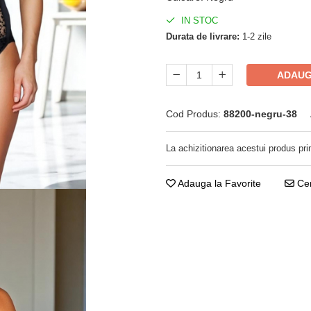
IN STOC
Durata de livrare:
1-2 zile
ADAUG
Cod Produs:
88200-negru-38
La achizitionarea acestui produs pri
Adauga la Favorite
Cer