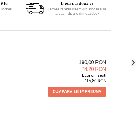
9 lei
Livrare a doua zi
 lockerul
Livrare rapida direct din stoc la usa
ta sau ridicare din easybox
190,00 RON
74,20 RON
Economisesti
115,80 RON
CUMPARA-LE IMPREUNA