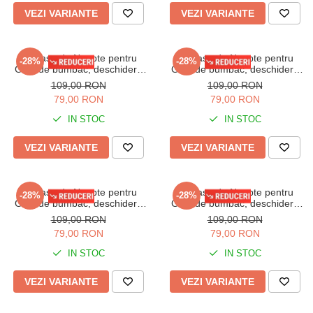
VEZI VARIANTE
VEZI VARIANTE
Camasa de Noapte pentru
Camasa de Noapte pentru
-28%
-28%
Gravide bumbac, deschidere
Gravide bumbac, deschidere
pentru Alaptare roz 3293
pentru Alaptare bleu 3293
109,00 RON
109,00 RON
79,00 RON
79,00 RON
IN STOC
IN STOC
VEZI VARIANTE
VEZI VARIANTE
Camasa de Noapte pentru
Camasa de Noapte pentru
-28%
-28%
Gravide bumbac, deschidere
Gravide bumbac, deschidere
pentru Alaptare alb/bleu 3334
pentru Alaptare alb/mov 3334
109,00 RON
109,00 RON
79,00 RON
79,00 RON
IN STOC
IN STOC
VEZI VARIANTE
VEZI VARIANTE