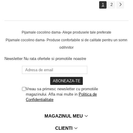
1
2
Pijamale cocolino dama- Alege produsele tale preferate
Pijamale cocolino dama- Produse confortabile si de calitate pentru un somn
odihnitor
Newsletter
Nu rata ofertele si promotiile noastre
Vreau sa primesc newsletter cu promotiile
magazinului. Afla mai multe in
Politica de
Confidentialitate
MAGAZINUL MEU
CLIENTI