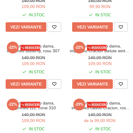
140,00 RON
140,00 RON
109,00 RON
99,90 RON
IN STOC
IN STOC
VEZI VARIANTE
VEZI VARIANTE
Pijama cocolino dama,
Pijama cocolino dama,
-22%
-22%
imprimeu Butterfly, rosu 307
imprimeu Craciun stelute winter,
bluemarin 308
140,00 RON
140,00 RON
109,00 RON
109,00 RON
IN STOC
IN STOC
VEZI VARIANTE
VEZI VARIANTE
Pijama cocolino dama,
Pijama cocolino dama,
-22%
-29%
imprimeu zzz, corai 310
imprimeu cadou Craciun, rosu
311
140,00 RON
140,00 RON
109,00 RON
de la 99,00 RON
IN STOC
IN STOC