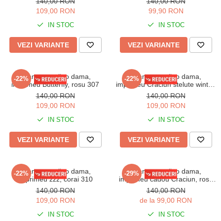
140,00 RON
140,00 RON
109,00 RON
99,90 RON
IN STOC
IN STOC
VEZI VARIANTE
VEZI VARIANTE
Pijama cocolino dama,
Pijama cocolino dama,
-22%
-22%
imprimeu Butterfly, rosu 307
imprimeu Craciun stelute winter,
bluemarin 308
140,00 RON
140,00 RON
109,00 RON
109,00 RON
IN STOC
IN STOC
VEZI VARIANTE
VEZI VARIANTE
Pijama cocolino dama,
Pijama cocolino dama,
-22%
-29%
imprimeu zzz, corai 310
imprimeu cadou Craciun, rosu
311
140,00 RON
140,00 RON
109,00 RON
de la 99,00 RON
IN STOC
IN STOC