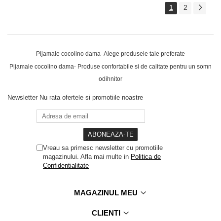
1
2
Pijamale cocolino dama- Alege produsele tale preferate
Pijamale cocolino dama- Produse confortabile si de calitate pentru un somn
odihnitor
Newsletter
Nu rata ofertele si promotiile noastre
Vreau sa primesc newsletter cu promotiile
magazinului. Afla mai multe in
Politica de
Confidentialitate
MAGAZINUL MEU
CLIENTI