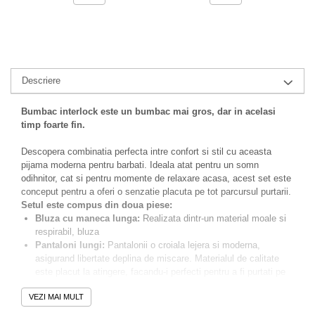
Descriere
Bumbac interlock este un bumbac mai gros, dar in acelasi
timp foarte fin.
Descopera combinatia perfecta intre confort si stil cu aceasta
pijama moderna pentru barbati. Ideala atat pentru un somn
odihnitor, cat si pentru momente de relaxare acasa, acest set este
conceput pentru a oferi o senzatie placuta pe tot parcursul purtarii.
Setul este compus din doua piese:
Bluza cu maneca lunga:
Realizata dintr-un material moale si
respirabil, bluza
Pantaloni lungi:
Pantalonii o croiala lejera si moderna,
asigurand libertate deplina de miscare. Materialul de calitate
este placut la atingere, facandu-i perfecti pentru a fi purtati pe
parcursul noptii sau ca tinuta de casa.
VEZI MAI MULT
Alege aceasta pijama pentru a adauga un plus de confort si
personalitate in garderoba ta de noapte.