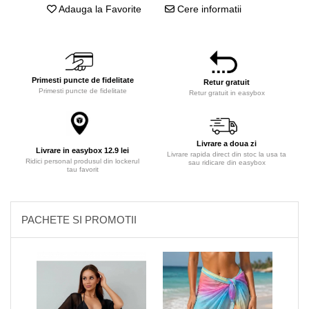
Adauga la Favorite
Cere informatii
Primesti puncte de fidelitate
Retur gratuit
Primesti puncte de fidelitate
Retur gratuit in easybox
Livrare a doua zi
Livrare in easybox 12.9 lei
Livrare rapida direct din stoc la usa ta
Ridici personal produsul din lockerul
sau ridicare din easybox
tau favorit
PACHETE SI PROMOTII