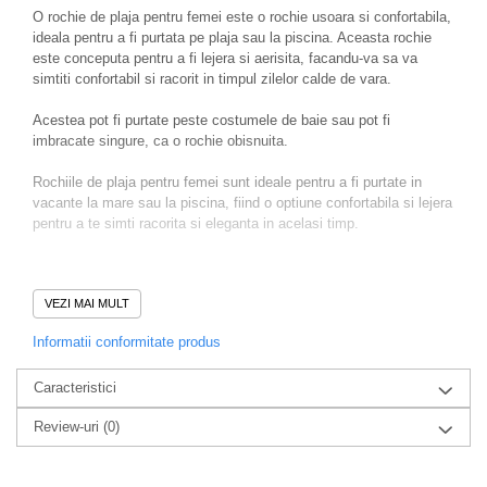
O rochie de plaja pentru femei este o rochie usoara si confortabila,
ideala pentru a fi purtata pe plaja sau la piscina. Aceasta rochie
este conceputa pentru a fi lejera si aerisita, facandu-va sa va
simtiti confortabil si racorit in timpul zilelor calde de vara.
Acestea pot fi purtate peste costumele de baie sau pot fi
imbracate singure, ca o rochie obisnuita.
Rochiile de plaja pentru femei sunt ideale pentru a fi purtate in
vacante la mare sau la piscina, fiind o optiune confortabila si lejera
pentru a te simti racorita si eleganta in acelasi timp.
Compozitie:
VEZI MAI MULT
100% POLYESTER
Informatii conformitate produs
Caracteristici
Review-uri
(0)