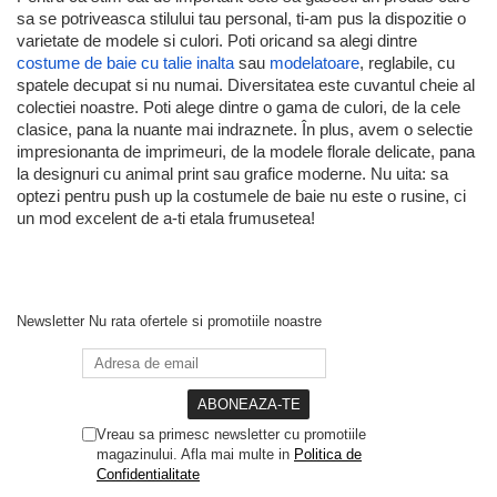
sa se potriveasca stilului tau personal, ti-am pus la dispozitie o
varietate de modele si culori. Poti oricand sa alegi dintre
costume de baie cu talie inalta
sau
modelatoare
, reglabile, cu
spatele decupat si nu numai. Diversitatea este cuvantul cheie al
colectiei noastre. Poti alege dintre o gama de culori, de la cele
clasice, pana la nuante mai indraznete. În plus, avem o selectie
impresionanta de imprimeuri, de la modele florale delicate, pana
la designuri cu animal print sau grafice moderne. Nu uita: sa
optezi pentru push up la costumele de baie nu este o rusine, ci
un mod excelent de a-ti etala frumusetea!
Newsletter
Nu rata ofertele si promotiile noastre
Vreau sa primesc newsletter cu promotiile
magazinului. Afla mai multe in
Politica de
Confidentialitate