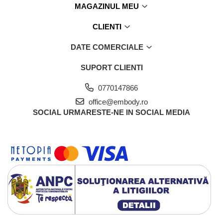
MAGAZINUL MEU
CLIENTI
DATE COMERCIALE
SUPORT CLIENTI
0770147866
office@embody.ro
SOCIAL
URMARESTE-NE IN SOCIAL MEDIA