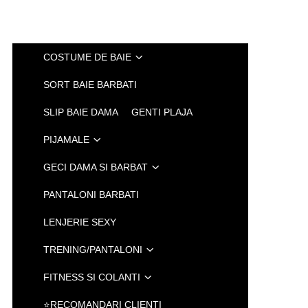
COSTUME DE BAIE
SORT BAIE BARBATI
SLIP BAIE DAMA
GENTI PLAJA
PIJAMALE
GECI DAMA SI BARBAT
PANTALONI BARBATI
LENJERIE SEXY
TRENING/PANTALONI
FITNESS SI COLANTI
⭐RECOMANDARI CLIENTI