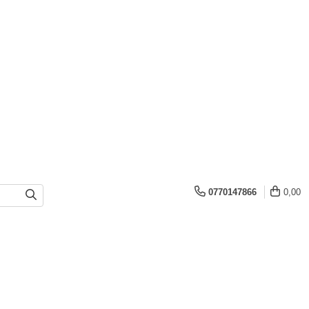
0770147866
0,00