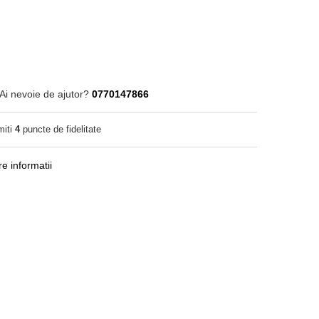
Ai nevoie de ajutor?
0770147866
miti
4
puncte de fidelitate
e informatii