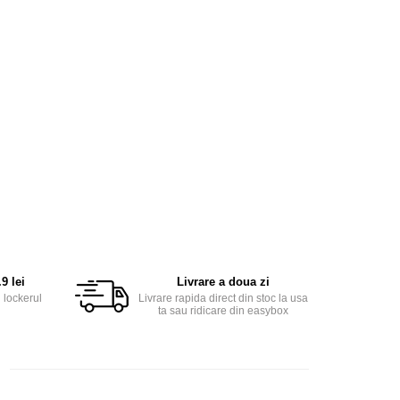
9 lei
Livrare a doua zi
 lockerul
Livrare rapida direct din stoc la usa
ta sau ridicare din easybox