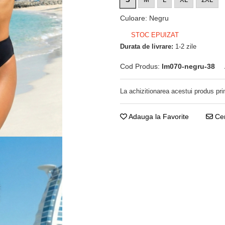
Culoare
:
Negru
STOC EPUIZAT
Durata de livrare:
1-2 zile
Cod Produs:
lm070-negru-38
La achizitionarea acestui produs pri
Adauga la Favorite
Cer