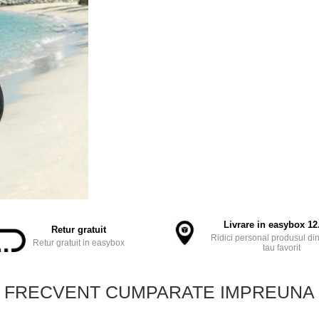
Livrare in easybox 12.
Retur gratuit
Ridici personal produsul din
Retur gratuit in easybox
tau favorit
FRECVENT CUMPARATE IMPREUNA