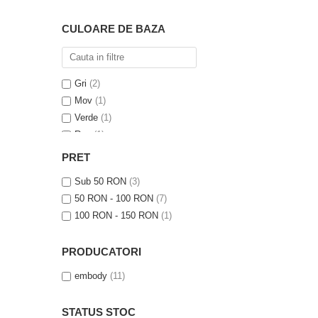
CULOARE DE BAZA
Gri
(2)
Mov
(1)
Verde
(1)
Roz
(1)
Albastru
(1)
PRET
Negru
(1)
Sub 50 RON
(3)
50 RON - 100 RON
(7)
100 RON - 150 RON
(1)
PRODUCATORI
embody
(11)
STATUS STOC