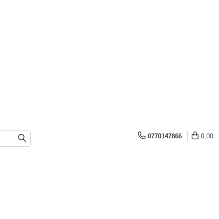
0770147866
0,00