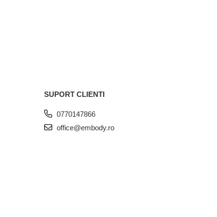
SUPORT CLIENTI
0770147866
office@embody.ro